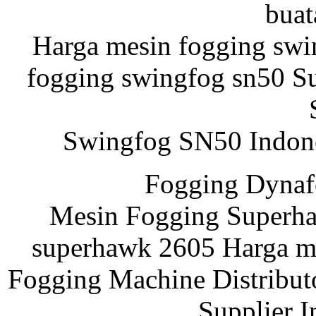
buat
Harga mesin fogging swi
fogging swingfog sn50 Su
Swingfog SN50 Indone
Fogging Dynaf
Mesin Fogging Superha
superhawk 2605 Harga m
Fogging Machine Distribut
Supplier I