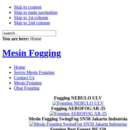
Skip to content
Skip to main navigation
Skip to 1st column
Skip to 2nd column
You are here:
Home
Mesin Fogging
Home
Servis Mesin Fogging
Contact Us
Mesin Fogging
Obat Fogging
Fogging NEBULO ULV
Fogging AEROFOG AR-35
Mesin Fogging SwingFog SN50 Jakarta Indonesia
Fogging Best Fogger BF 150