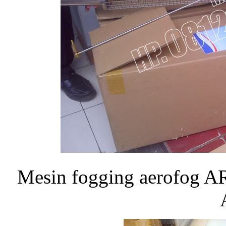
Mesin fogging aerofog AR