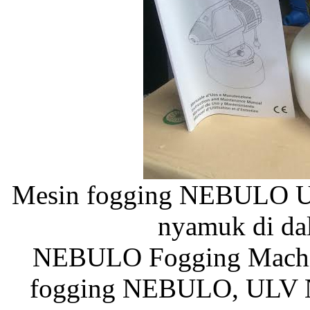
Mesin fogging NEBULO 
nyamuk di da
NEBULO Fogging Machine
fogging NEBULO, ULV 