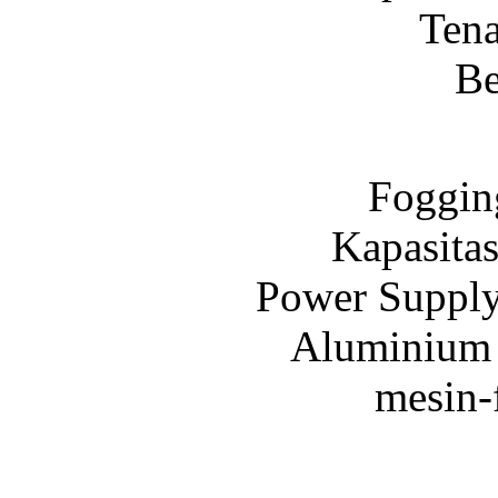
Tena
Be
Foggin
Kapasitas
Power Suppl
Aluminium &
mesin-